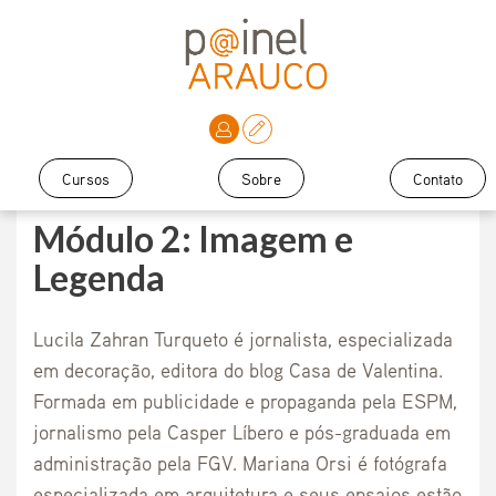
Cursos
Sobre
Contato
Módulo 2: Imagem e
Legenda
Lucila Zahran Turqueto é jornalista, especializada
em decoração, editora do blog Casa de Valentina.
Formada em publicidade e propaganda pela ESPM,
jornalismo pela Casper Líbero e pós-graduada em
administração pela FGV. Mariana Orsi é fotógrafa
especializada em arquitetura e seus ensaios estão