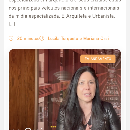
nos principais veículos nacionais e internacionais
da mídia especializada. É Arquiteta e Urbanista,
[…]
20 minutos
Lucila Turqueto e Mariana Orsi
EM ANDAMENTO