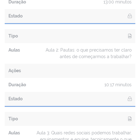
Duração
13:00 minutos
Estado
Tipo
Aulas
Aula 2: Pautas: o que precisamos ter claro
antes de começarmos a trabalhar?
Ações
Duração
10:17 minutos
Estado
Tipo
Aulas
Aula 3: Quais redes sociais podemos trabalhar,
equipamentos e equipe: tecnicamente o que