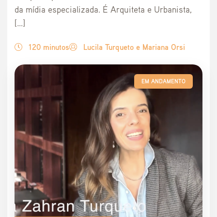
da mídia especializada. É Arquiteta e Urbanista,
[…]
120 minutos
Lucila Turqueto e Mariana Orsi
EM ANDAMENTO